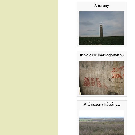
A torony
Itt valakik már logoltak :-)
A tériszony hátrány...