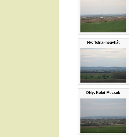
Ny: Tolnai-hegyhát
DNy: Kelet-Mecsek