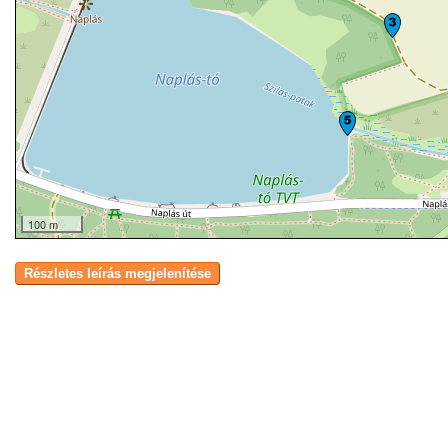
100 m