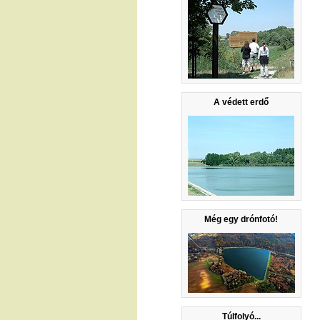
A védett erdő
Még egy drónfotó!
Túlfolyó...