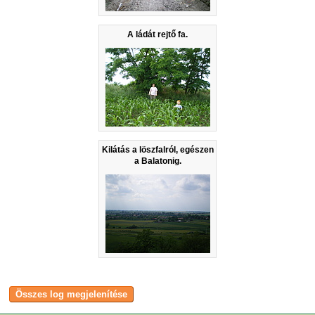
A ládát rejtő fa.
Kilátás a löszfalról, egészen
a Balatonig.