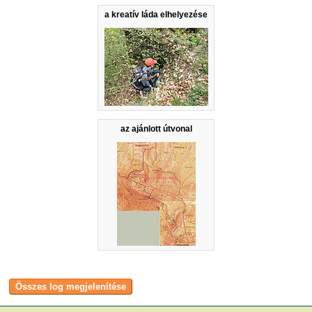
a kreatív láda elhelyezése
az ajánlott útvonal