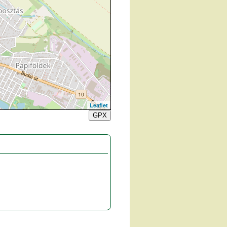
Leaflet
GPX