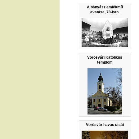
A bányász emlékmű
avatása, 78-ban.
Vörösvári Katolikus
templom
Vörösvár havas utcái