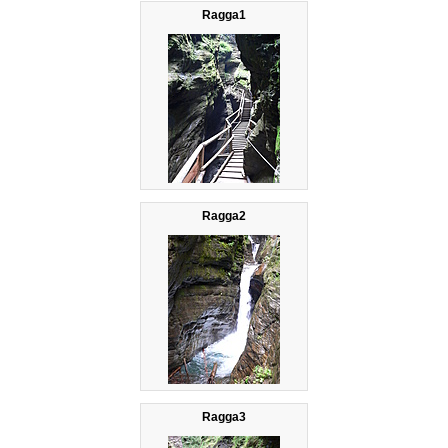
Ragga1
Ragga2
Ragga3