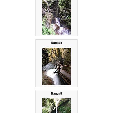
Ragga4
Ragga5