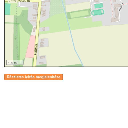
100 m