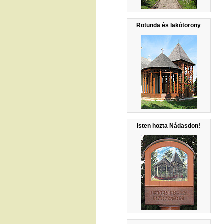
Rotunda és lakótorony
Isten hozta Nádasdon!