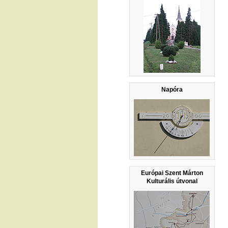
Napóra
Európai Szent Márton
Kulturális útvonal