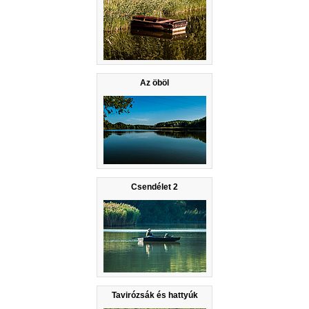
Az öböl
Csendélet 2
Tavirózsák és hattyúk