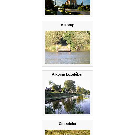
A komp
A komp közelében
Csendélet