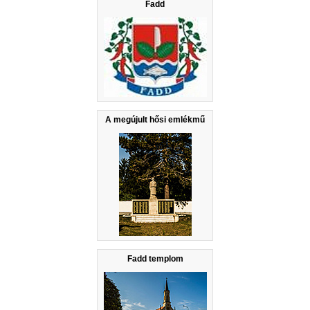
Fadd
A megújult hősi emlékmű
Fadd templom