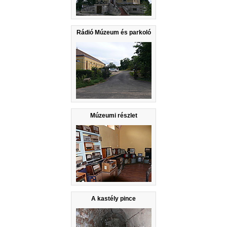
Rádió Múzeum és parkoló
Múzeumi részlet
A kastély pince