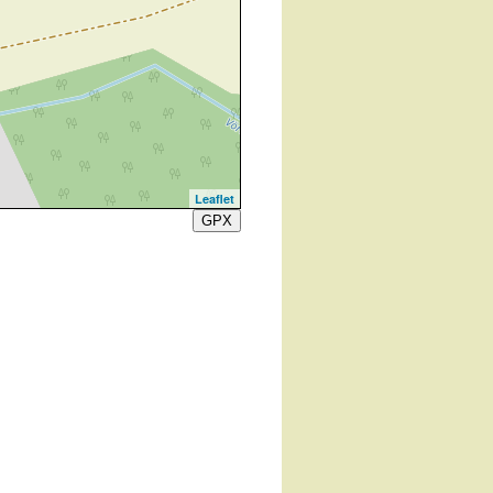
Leaflet
GPX