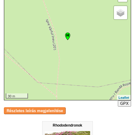
30 m
Leaflet
GPX
Rhododendronok