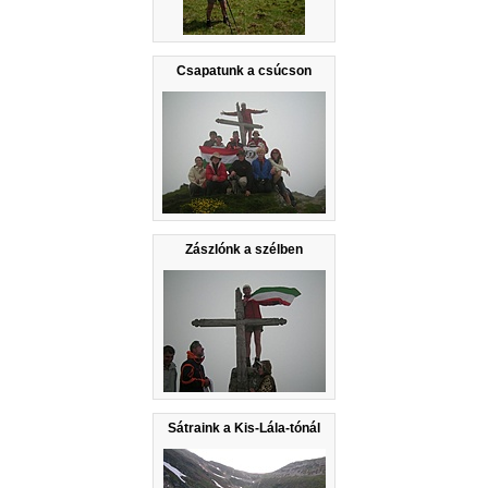
Csapatunk a csúcson
Zászlónk a szélben
Sátraink a Kis-Lála-tónál