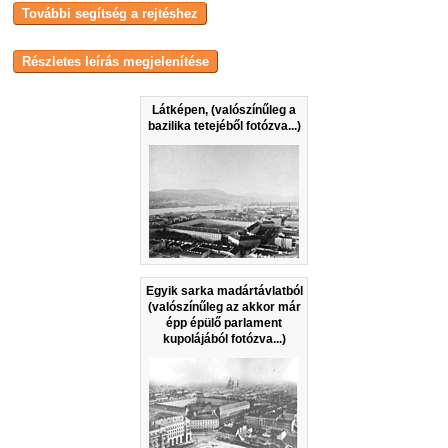
Látképen, (valószínűleg a
bazilika tetejéből fotózva...)
Egyik sarka madártávlatból
(valószínűleg az akkor már
épp épülő parlament
kupolájából fotózva...)