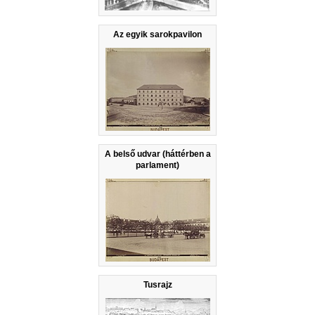
Az egyik sarokpavilon
A belső udvar (háttérben a
parlament)
Tusrajz