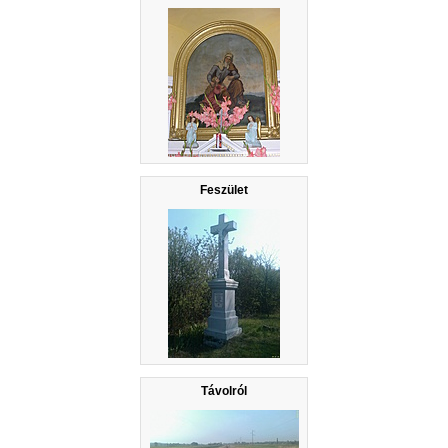
Feszület
Távolról