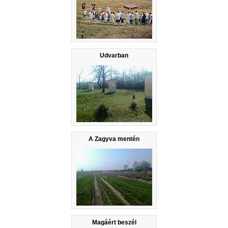
Udvarban
A Zagyva mentén
Magáért beszél