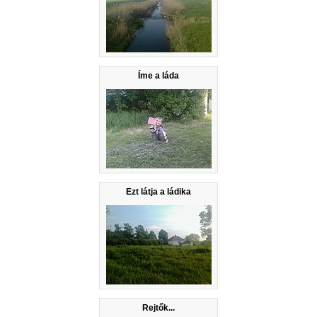
Íme a láda
Ezt látja a ládika
Rejtők...