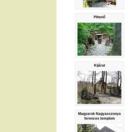
Pihenő
Kijárat
Magyarok Nagyasszonya
ferences templom