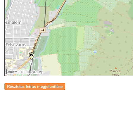
500 m