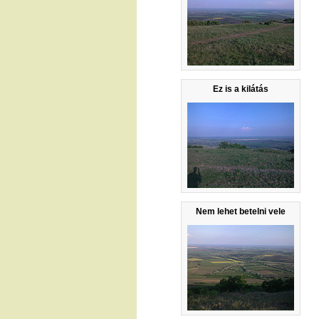
Ez is a kilátás
Nem lehet betelni vele