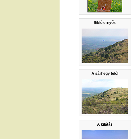
Sikló ernyős
A sárhegy felől
A kilátás