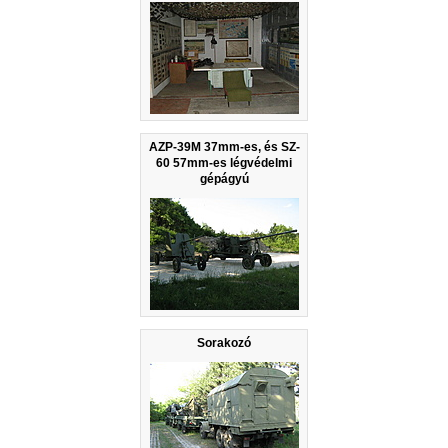
AZP-39M 37mm-es, és SZ-
60 57mm-es légvédelmi
gépágyú
Sorakozó