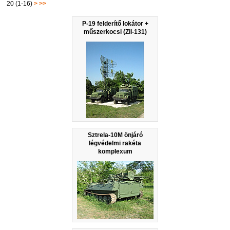
20 (1-16)
>
>>
P-19 felderítő lokátor +
műszerkocsi (Zil-131)
Sztrela-10M önjáró
légvédelmi rakéta
komplexum