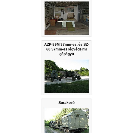
AZP-39M 37mm-es, és SZ-
60 57mm-es légvédelmi
gépágyú
Sorakozó