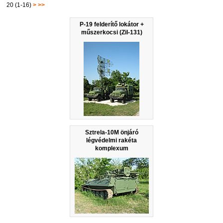
20 (1-16)
>
>>
P-19 felderítő lokátor +
műszerkocsi (Zil-131)
Sztrela-10M önjáró
légvédelmi rakéta
komplexum