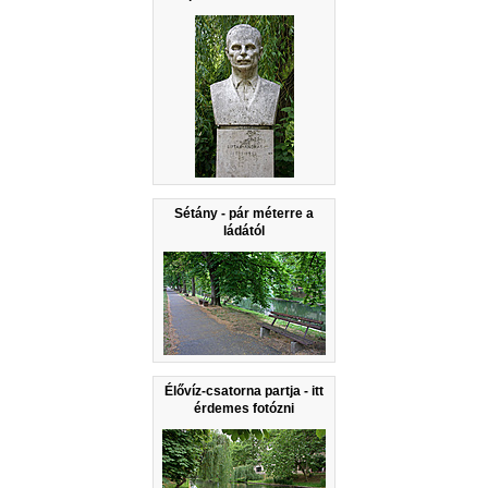
Sétány - pár méterre a
ládától
Élővíz-csatorna partja - itt
érdemes fotózni