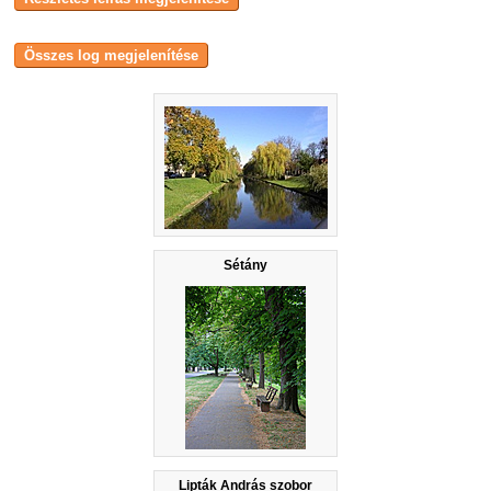
Sétány
Lipták András szobor