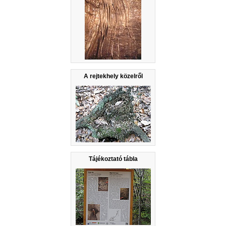
A rejtekhely közelről
Tájékoztató tábla