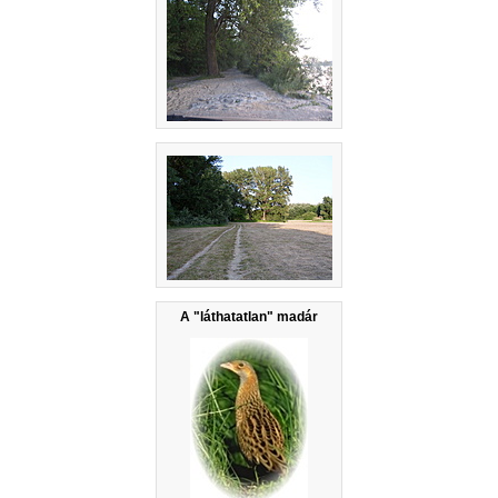
A "láthatatlan" madár