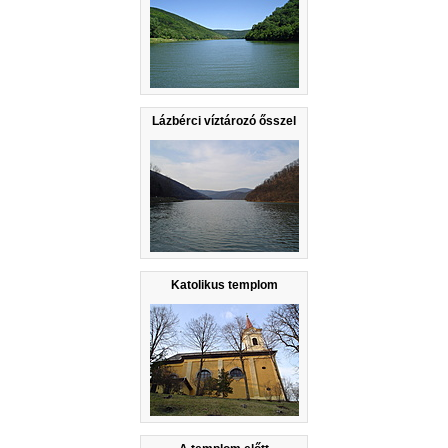
Lázbérci víztározó ősszel
Katolikus templom