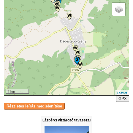
1 km
Leaflet
GPX
Lázbérci víztározó tavasszal