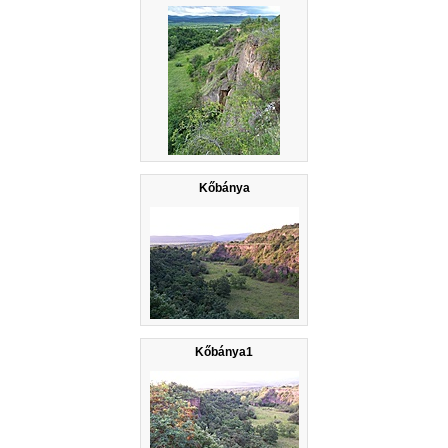
Kőbánya
Kőbánya1