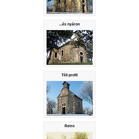
...és nyáron
Téli profil
Retro