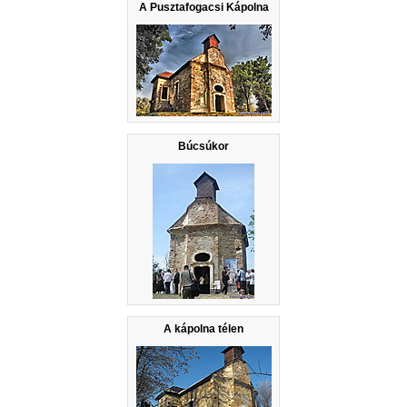
A Pusztafogacsi Kápolna
Búcsúkor
A kápolna télen