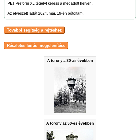
PET Preform XL tégelyt keress a megadott helyen.
Az elveszett ládát 2024. már. 19-én pótoltam.
A torony a 30-as években
A torony az 50-es években