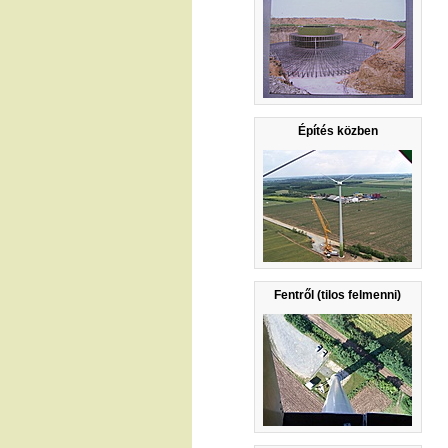
Építés közben
Fentről (tilos felmenni)