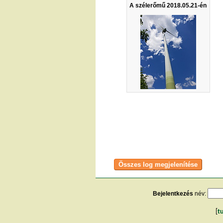
A szélerőmű 2018.05.21-én
Bejelentkezés
név:
[
t