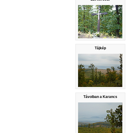
Tájkép
Távolban a Karancs