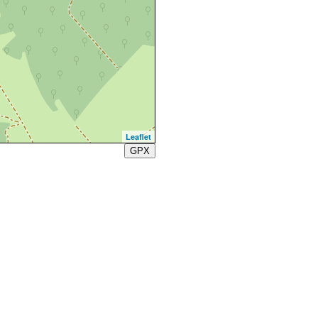
Leaflet
GPX