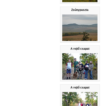
Zsúnypuszta
A rejtő csapat
A rejtő csapat