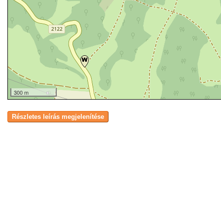
300 m