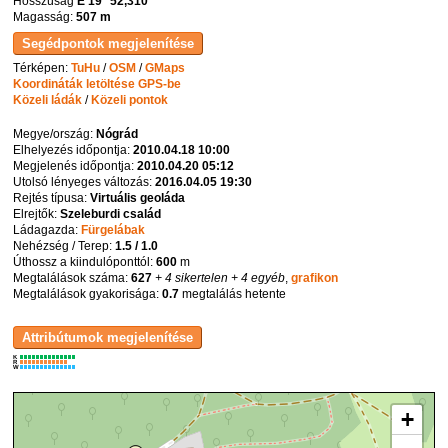
Hosszúság
E 19° 52,310'
Magasság:
507 m
Térképen:
TuHu
/
OSM
/
GMaps
Koordináták letöltése GPS-be
Közeli ládák
/
Közeli pontok
Megye/ország:
Nógrád
Elhelyezés időpontja:
2010.04.18 10:00
Megjelenés időpontja:
2010.04.20 05:12
Utolsó lényeges változás:
2016.04.05 19:30
Rejtés típusa:
Virtuális geoláda
Elrejtők:
Szeleburdi család
Ládagazda:
Fürgelábak
Nehézség / Terep:
1.5 / 1.0
Úthossz a kiindulóponttól:
600
m
Megtalálások száma:
627
+ 4 sikertelen
+ 4 egyéb
,
grafikon
Megtalálások gyakorisága:
0.7
megtalálás hetente
K
R
W
+