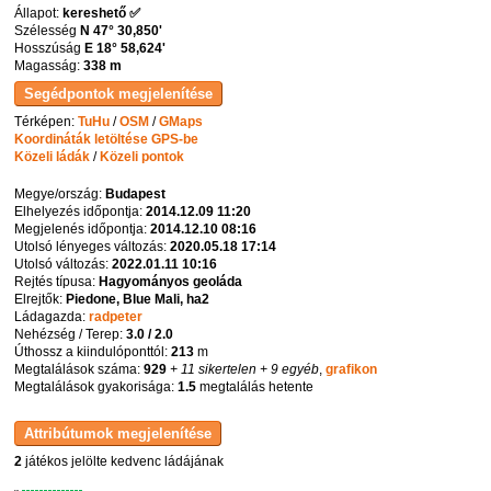
Állapot:
kereshető ✅
Szélesség
N 47° 30,850'
Hosszúság
E 18° 58,624'
Magasság:
338 m
Térképen:
TuHu
/
OSM
/
GMaps
Koordináták letöltése GPS-be
Közeli ládák
/
Közeli pontok
Megye/ország:
Budapest
Elhelyezés időpontja:
2014.12.09 11:20
Megjelenés időpontja:
2014.12.10 08:16
Utolsó lényeges változás:
2020.05.18 17:14
Utolsó változás:
2022.01.11 10:16
Rejtés típusa:
Hagyományos geoláda
Elrejtők:
Piedone, Blue Mali, ha2
Ládagazda:
radpeter
Nehézség / Terep:
3.0 / 2.0
Úthossz a kiindulóponttól:
213
m
Megtalálások száma:
929
+ 11 sikertelen
+ 9 egyéb
,
grafikon
Megtalálások gyakorisága:
1.5
megtalálás hetente
2
játékos jelölte kedvenc ládájának