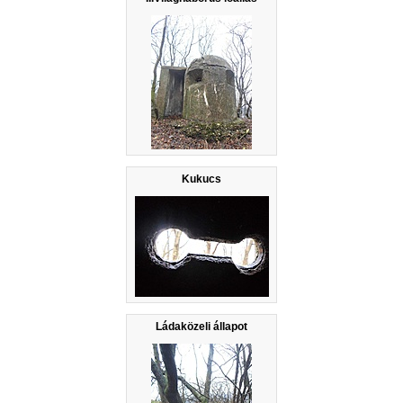
Kukucs
Ládaközeli állapot