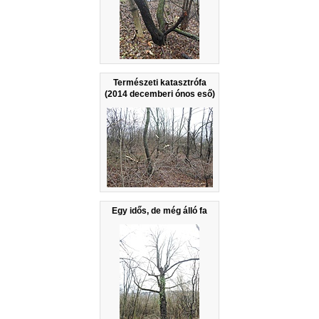
Természeti katasztrófa
(2014 decemberi ónos eső)
Egy idős, de még álló fa