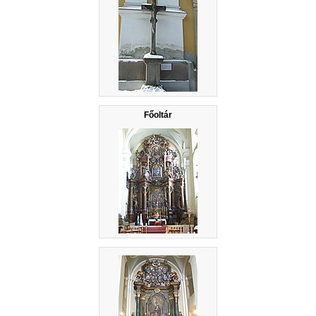
Főoltár