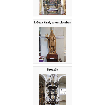
I. Géza király a templomban
Szószék