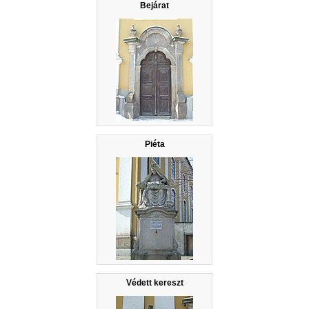
Bejárat
Piéta
Védett kereszt