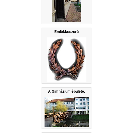
Emlékkoszorú
A Gimnázium épülete.