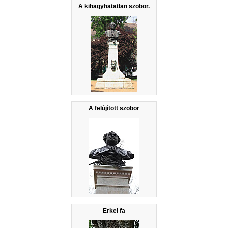
A kihagyhatatlan szobor.
A felújított szobor
Erkel fa