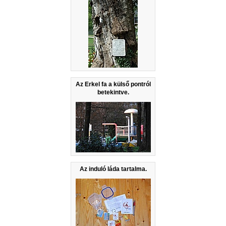
Az Erkel fa a külső pontról
betekintve.
Az induló láda tartalma.