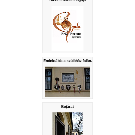
Emléktábla a szülőház falán.
Bejárat