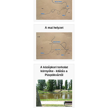
A mai helyzet
A középkori torkolat
környéke - kilátás a
Püspökvártól