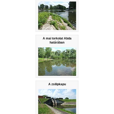
A mai torkolat Abda
határában
A zsilipkapu