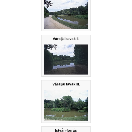
Váraljai tavak II.
Váraljai tavak III.
István-forrás