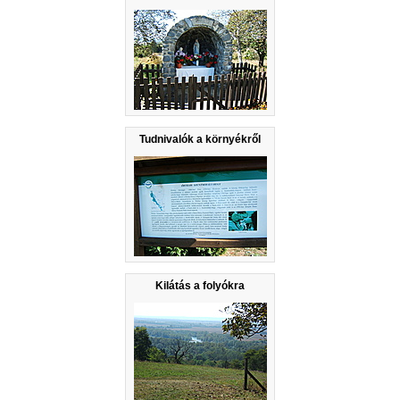
Tudnivalók a környékről
Kilátás a folyókra