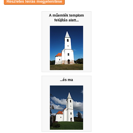
A műemlék templom
felújítás alatt...
...és ma