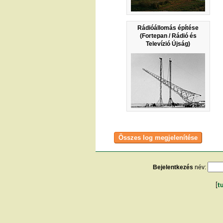
Rádióállomás építése
(Fortepan / Rádió és
Televízió Újság)
Bejelentkezés
név:
[
t