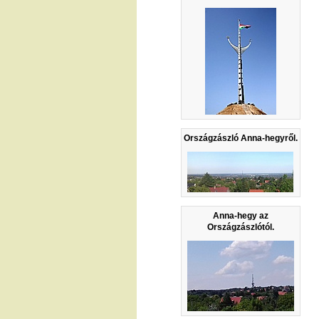
Országzászló Anna-hegyről.
Anna-hegy az
Országzászlótól.