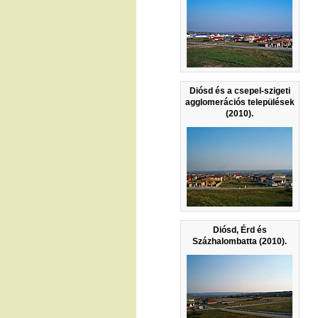
Diósd és a csepel-szigeti
agglomerációs települések
(2010).
Diósd, Érd és
Százhalombatta (2010).