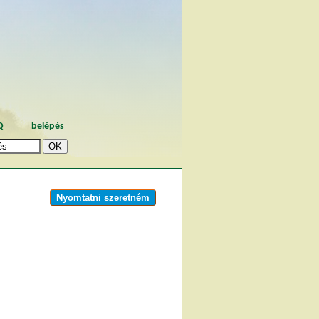
Q
belépés
Nyomtatni szeretném