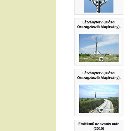
Látványterv (Diósdi
Országzászló Alapítvány).
Látványterv (Diósdi
Országzászló Alapítvány).
Emlékmű az avatás után
(2010)