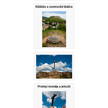
Rálátás a szomszéd ládára
Prüntyi mondja a jelszót