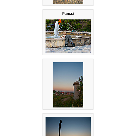
Pancsi