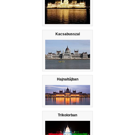
Kacsabusszal
Hajnaltájban
Trikolorban