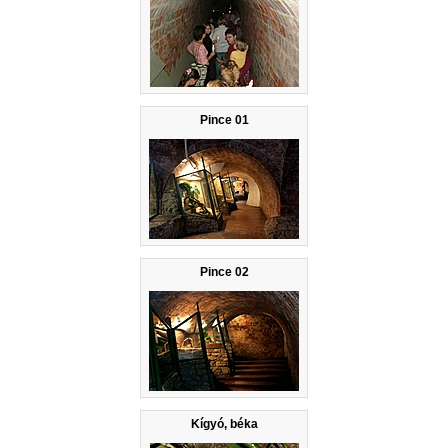
Pince 01
Pince 02
Kígyó, béka