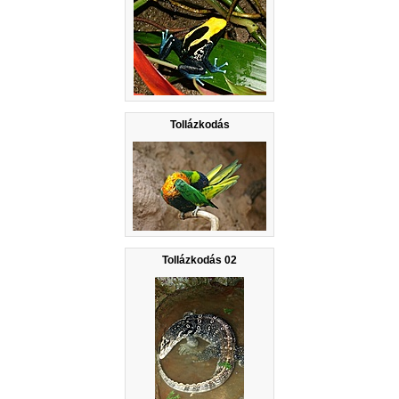
Tollázkodás
Tollázkodás 02