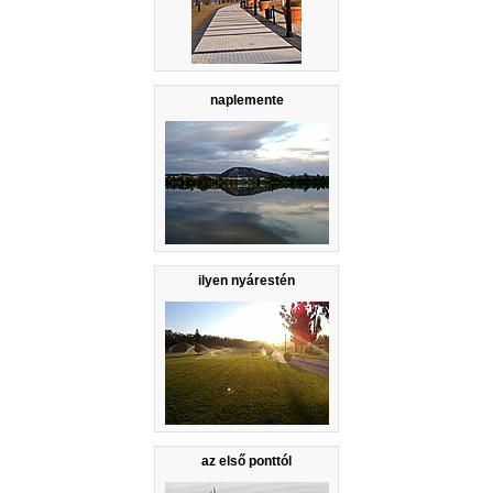
naplemente
ilyen nyárestén
az első ponttól