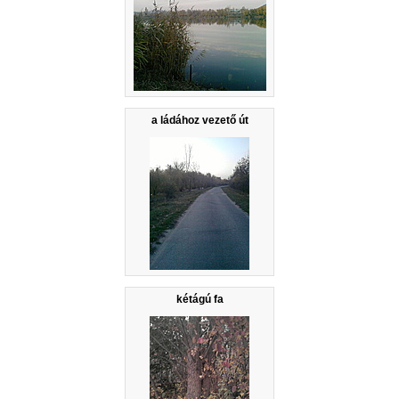
a ládához vezető út
kétágú fa