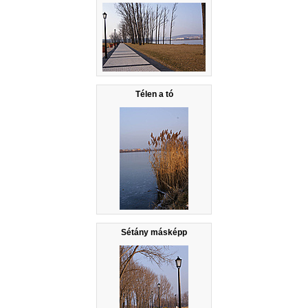
Télen a tó
Sétány másképp