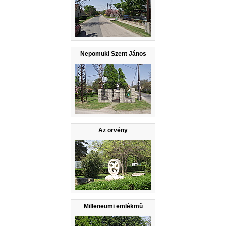
Nepomuki Szent János
Az örvény
Milleneumi emlékmű