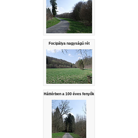
Focipálya nagyságú rét
Háttérben a 100 éves fenyők