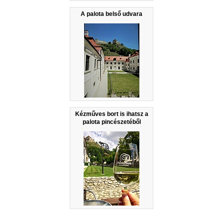
A palota belső udvara
Kézműves bort is ihatsz a
palota pincészetéből