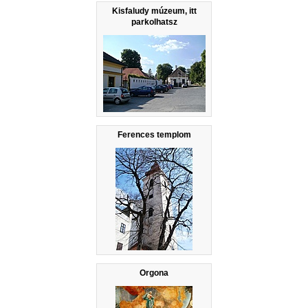
Kisfaludy múzeum, itt
parkolhatsz
Ferences templom
Orgona