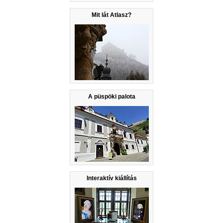
Mit lát Atlasz?
A püspöki palota
Interaktív kiállítás