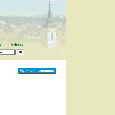
Q
belépés
Nyomtatni szeretném