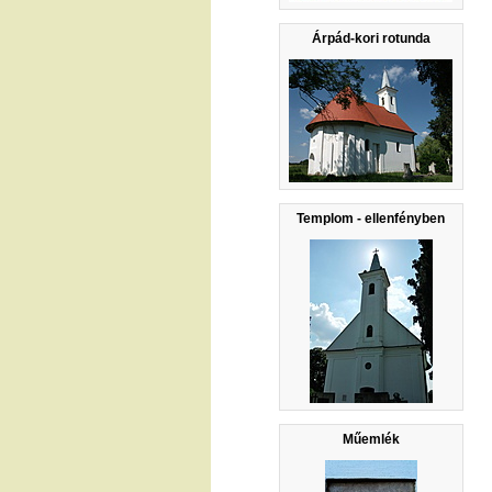
Árpád-kori rotunda
Templom - ellenfényben
Műemlék