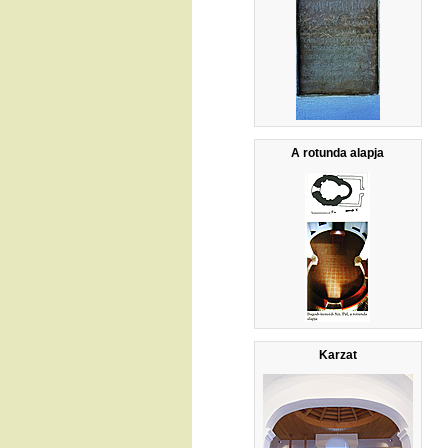
A rotunda alapja
Karzat