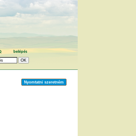
Q
belépés
Nyomtatni szeretném