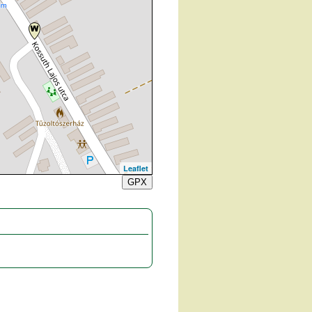
Leaflet
GPX