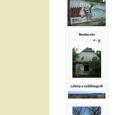
Mediterrán
Látkép a szőlőhegyről