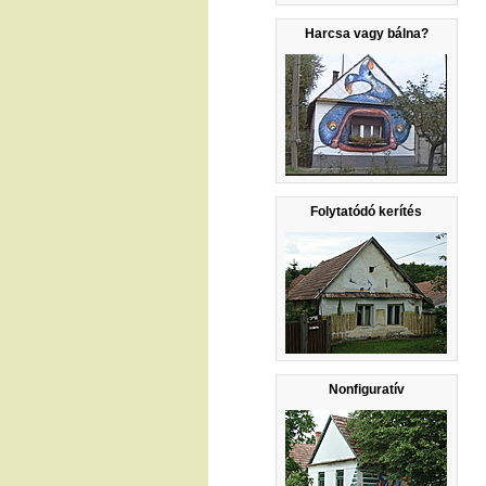
Harcsa vagy bálna?
Folytatódó kerítés
Nonfiguratív