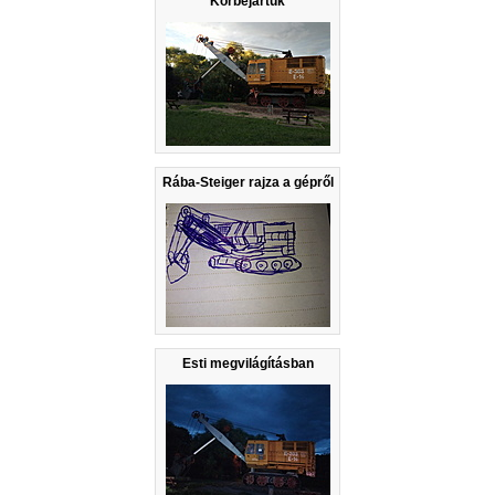
Körbejártuk
Rába-Steiger rajza a gépről
Esti megvilágításban