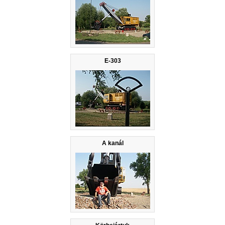
E-303
A kanál