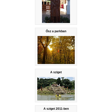
Ősz a parkban
A sziget
A sziget 2011-ben