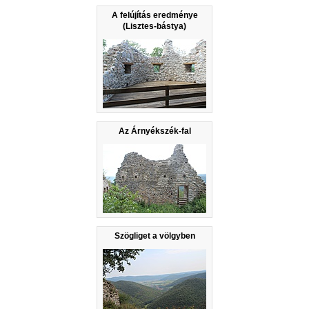
A felújítás eredménye
(Lisztes-bástya)
Az Árnyékszék-fal
Szögliget a völgyben