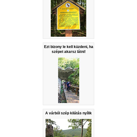
Ezt bizony le kell küzdeni, ha
szépet akarsz látni!
A várból szép kilátás nyílik