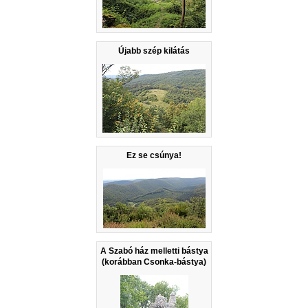
Újabb szép kilátás
Ez se csúnya!
A Szabó ház melletti bástya
(korábban Csonka-bástya)