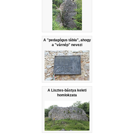
A "pedagógus tábla", ahogy
a "várnép" nevezi
A Lisztes-bástya keleti
homlokzata