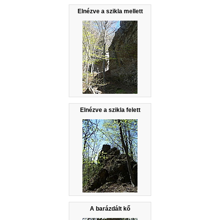
Elnézve a szikla mellett
Elnézve a szikla felett
A barázdált kő