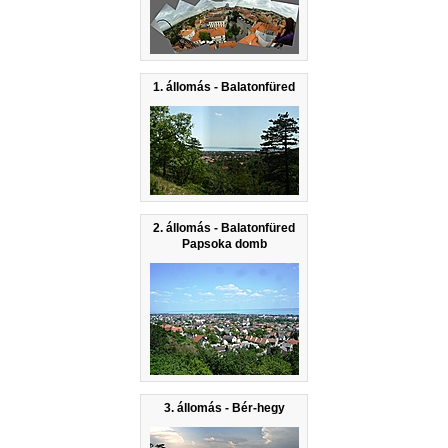
1. állomás - Balatonfüred
2. állomás - Balatonfüred
Papsoka domb
3. állomás - Bér-hegy