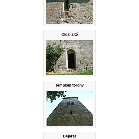
Oldal ajtó
Templom torony
Bejárat