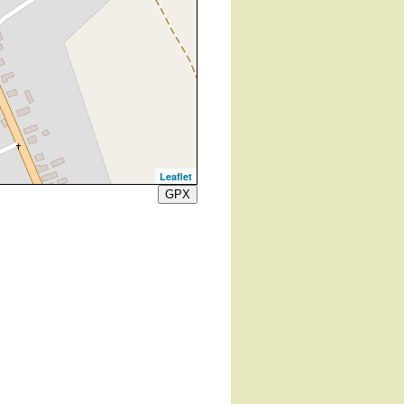
Leaflet
GPX