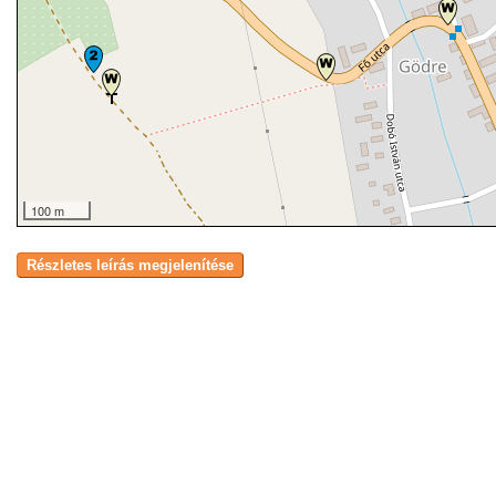
100 m