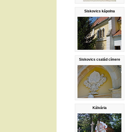
Siskovics kápolna
Siskovics család címere
Kálvária